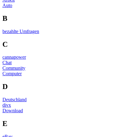
Auto
B
bezahlte Umfragen
C
cannapower
Chat
Community
Computer
D
Deutschland
divx
Download
E
eBay