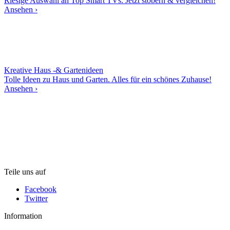
Riesige Auswahl an Top Smart TVs. Jetzt stöbern & vergleichen!
Ansehen ›
Kreative Haus -& Gartenideen
Tolle Ideen zu Haus und Garten. Alles für ein schönes Zuhause!
Ansehen ›
Teile uns auf
Facebook
Twitter
Information