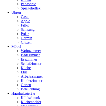
Panasonic
Spiegelreflex
Uhren
Casio
Apple
Fitbit
Samsung
Polar
Garmin
Citizen
Möbel
Wohnzimmer
Badezimmer
Esszimmer
Schlafzimmer
Küche
Flur
Arbeitszimmer
Kinderzimmer
Garten
Beleuchtung
Haushaltsgeräte
Kühlschrank
Küchenhelfer