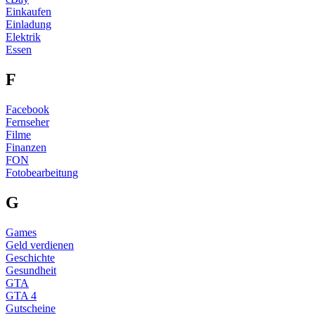
Einkaufen
Einladung
Elektrik
Essen
F
Facebook
Fernseher
Filme
Finanzen
FON
Fotobearbeitung
G
Games
Geld verdienen
Geschichte
Gesundheit
GTA
GTA 4
Gutscheine