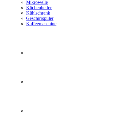
Mikrowelle
Küchenhelfer
Kühlschrank
Geschirrspüler
Kaffeemaschine