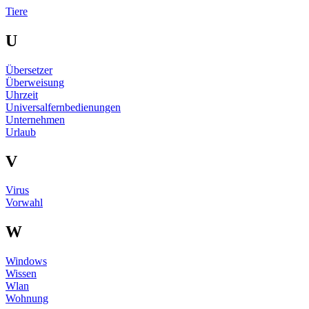
Tiere
U
Übersetzer
Überweisung
Uhrzeit
Universalfernbedienungen
Unternehmen
Urlaub
V
Virus
Vorwahl
W
Windows
Wissen
Wlan
Wohnung