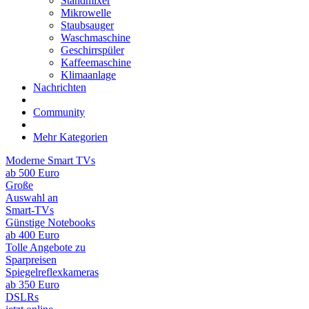
Standmixer
Mikrowelle
Staubsauger
Waschmaschine
Geschirrspüler
Kaffeemaschine
Klimaanlage
Nachrichten
Community
Mehr Kategorien
Moderne Smart TVs
ab 500 Euro
Große
Auswahl an
Smart-TVs
Günstige Notebooks
ab 400 Euro
Tolle Angebote zu
Sparpreisen
Spiegelreflexkameras
ab 350 Euro
DSLRs