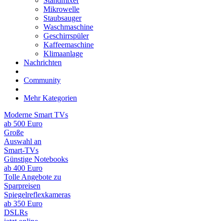
Standmixer
Mikrowelle
Staubsauger
Waschmaschine
Geschirrspüler
Kaffeemaschine
Klimaanlage
Nachrichten
Community
Mehr Kategorien
Moderne Smart TVs
ab 500 Euro
Große
Auswahl an
Smart-TVs
Günstige Notebooks
ab 400 Euro
Tolle Angebote zu
Sparpreisen
Spiegelreflexkameras
ab 350 Euro
DSLRs