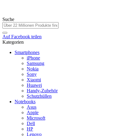
Suche
Auf
Facebook
teilen
Kategorien
Smartphones
iPhone
Samsung
Nokia
Sony
Xiaomi
Huawei
Handy-Zubehör
Schutzhüllen
Notebooks
Asus
Apple
Microsoft
Dell
HP
Lenovo