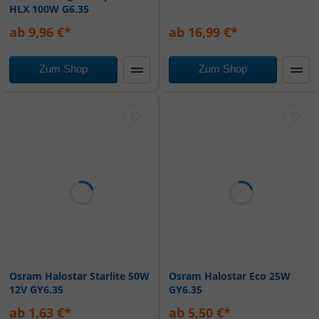
HLX 100W G6.35
ab 9,96 €*
ab 16,99 €*
Zum Shop
Zum Shop
♡
♡
Osram Halostar Starlite 50W
Osram Halostar Eco 25W
12V GY6.35
GY6.35
ab 1,63 €*
ab 5,50 €*