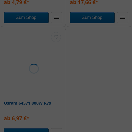
ab 4,79 €*
ab 17,66 €*
Zum Shop
Zum Shop
♡
Osram 64571 800W R7s
ab 6,97 €*