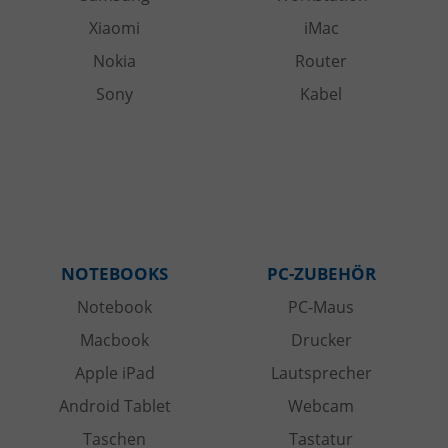
Xiaomi
iMac
Nokia
Router
Sony
Kabel
NOTEBOOKS
PC-ZUBEHÖR
Notebook
PC-Maus
Macbook
Drucker
Apple iPad
Lautsprecher
Android Tablet
Webcam
Taschen
Tastatur