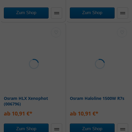
Zum Shop
Zum Shop
♡
♡
Osram HLX Xenophot
Osram Haloline 1500W R7s
(006796)
ab 10,91 €*
ab 10,91 €*
Zum Shop
Zum Shop