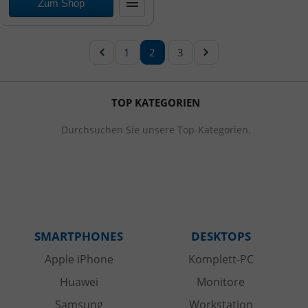
Zum Shop
1
2
3
TOP KATEGORIEN
Durchsuchen Sie unsere Top-Kategorien.
SMARTPHONES
DESKTOPS
Apple iPhone
Komplett-PC
Huawei
Monitore
Samsung
Workstation