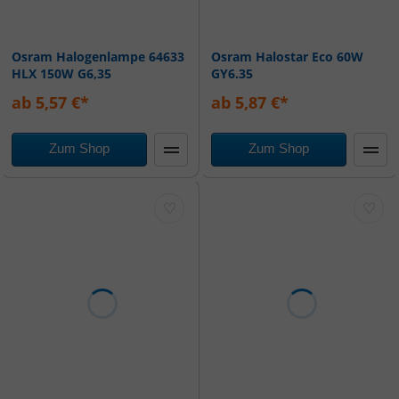
Osram Halogenlampe 64633
Osram Halostar Eco 60W
HLX 150W G6,35
GY6.35
ab 5,57 €*
ab 5,87 €*
Zum Shop
Zum Shop
♡
♡