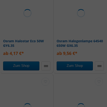
Osram Halostar Eco 50W
Osram Halogenlampe 64540
GY6.35
650W GX6.35
ab 4,17 €*
ab 9,56 €*
Zum Shop
Zum Shop
♡
♡