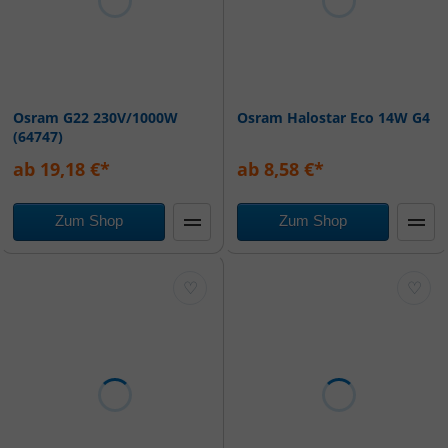
Osram G22 230V/1000W
Osram Halostar Eco 14W G4
(64747)
ab 19,18 €*
ab 8,58 €*
Zum Shop
Zum Shop
♡
♡