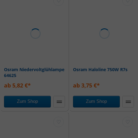
♡
♡
Osram Niedervoltglühlampe
Osram Haloline 750W R7s
64625
ab 5,82 €*
ab 3,75 €*
Zum Shop
Zum Shop
♡
♡