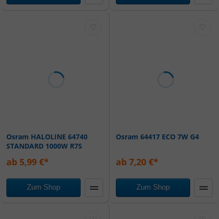
♡
♡
Osram HALOLINE 64740
Osram 64417 ECO 7W G4
STANDARD 1000W R7S
(004174)
ab 5,99 €*
ab 7,20 €*
Zum Shop
Zum Shop