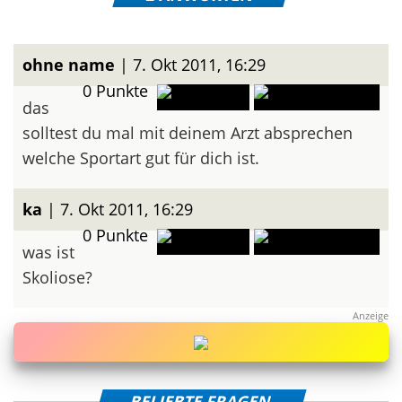
ohne name
| 7. Okt 2011, 16:29
0
Punkte
das
solltest du mal mit deinem Arzt absprechen
welche Sportart gut für dich ist.
ka
| 7. Okt 2011, 16:29
0
Punkte
was ist
Skoliose?
BELIEBTE FRAGEN