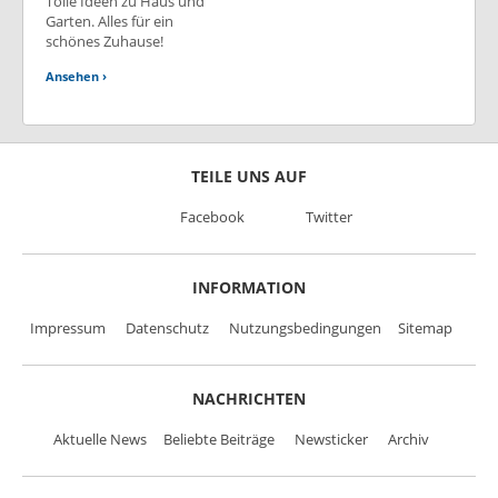
Tolle Ideen zu Haus und
Garten. Alles für ein
schönes Zuhause!
Ansehen ›
TEILE UNS AUF
Facebook
Twitter
INFORMATION
Impressum
Datenschutz
Nutzungsbedingungen
Sitemap
NACHRICHTEN
Aktuelle News
Beliebte Beiträge
Newsticker
Archiv