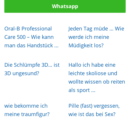
Whatsapp
Oral-B Professional
Jeden Tag müde … Wie
Care 500 – Wie kann
werde ich meine
man das Handstück ...
Müdigkeit los?
Die Schlümpfe 3D… ist
Hallo ich habe eine
3D ungesund?
leichte skoliose und
wollte wissen ob reiten
als sport ...
wie bekomme ich
Pille (fast) vergessen,
meine traumfigur?
wie ist das bei Sex?