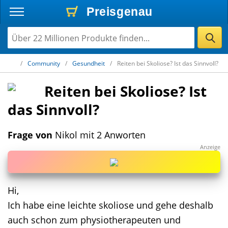
Preisgenau
Preisgenau
Preisgenau
Community
Gesundheit
Reiten bei Skoliose? Ist das Sinnvoll?
Reiten bei Skoliose? Ist
das Sinnvoll?
Frage von
Nikol mit 2 Anworten
Hi,
Ich habe eine leichte skoliose und gehe deshalb
auch schon zum physiotherapeuten und