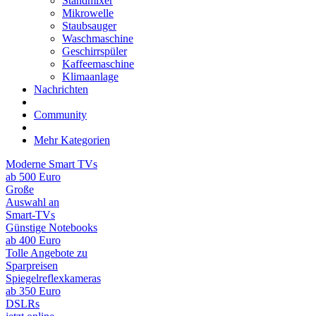
Standmixer
Mikrowelle
Staubsauger
Waschmaschine
Geschirrspüler
Kaffeemaschine
Klimaanlage
Nachrichten
Community
Mehr Kategorien
Moderne Smart TVs
ab 500 Euro
Große
Auswahl an
Smart-TVs
Günstige Notebooks
ab 400 Euro
Tolle Angebote zu
Sparpreisen
Spiegelreflexkameras
ab 350 Euro
DSLRs