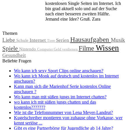
kostenlosen Single Seiten im Internet. Ich
bin grad aktuell solo und auf der Suche
nach einer besseren zweiten Hälfte.
Jemand eine Idee? Gruß. Zara
Themen
Hausaufgaben
Liebe
Musik
Internet
Serien
Schule
Tiere
Wissen
Filme
Spiele
Nintendo
Computer
Geld verdienen
Gesundheit
Beliebte Fragen
Wo kann ich sexy Sport Clips online anschauen?
Wo kann ich Monk auf deutsch und kostenlos im Internet
anschauen?
Kann man sich die Marienhof Serie kostenlos Online
anschauen ?
Wo kann man mit süßen jungs im Internet chatten?
wo kann ich mit süßen jungs chatten und das
kostenlos???????
Wie ist die Telefonnummer von Lena Meyer-Landrut?
Kugelschreiber montieren von zuhause ohne Vorkasse, wer
kennt seriöse ...
Gibt es eine Partnerbörse für Jugendliche ab 14 Jahre?