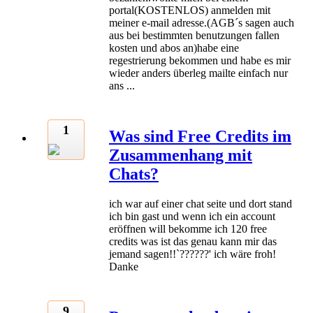
portal(KOSTENLOS) anmelden mit
meiner e-mail adresse.(AGB´s sagen auch
aus bei bestimmten benutzungen fallen
kosten und abos an)habe eine
regestrierung bekommen und habe es mir
wieder anders überleg mailte einfach nur
ans ...
1
Was sind Free Credits im
Zusammenhang mit
Chats?
ich war auf einer chat seite und dort stand
ich bin gast und wenn ich ein account
eröffnen will bekomme ich 120 free
credits was ist das genau kann mir das
jemand sagen!!`??????' ich wäre froh!
Danke
9