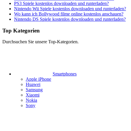
PS3 Spiele kostenlos downloaden und runterladen?
Nintendo Wii Spiele kostenlos downloaden und runterladen?
Wo kann ich Bollywood filme online kostenlos anschauen?
Nintendo DS Spiele kostenlos downloaden und runterladen?
Top Kategorien
Durchsuchen Sie unsere Top-Kategorien.
Smartphones
Apple iPhone
Huawei
Samsung
Xiaomi
Nokia
Sony