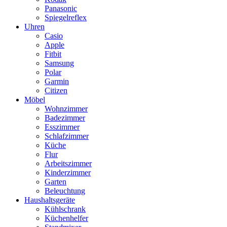
Panasonic
Spiegelreflex
Uhren
Casio
Apple
Fitbit
Samsung
Polar
Garmin
Citizen
Möbel
Wohnzimmer
Badezimmer
Esszimmer
Schlafzimmer
Küche
Flur
Arbeitszimmer
Kinderzimmer
Garten
Beleuchtung
Haushaltsgeräte
Kühlschrank
Küchenhelfer