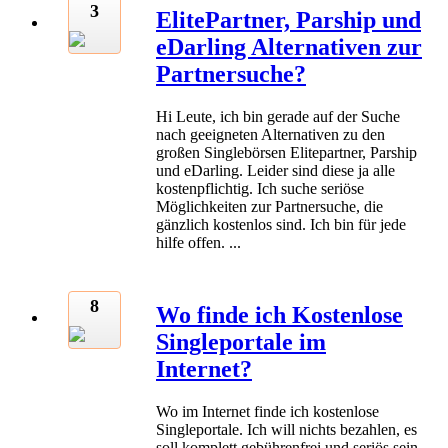
3
ElitePartner, Parship und
eDarling Alternativen zur
Partnersuche?
Hi Leute, ich bin gerade auf der Suche
nach geeigneten Alternativen zu den
großen Singlebörsen Elitepartner, Parship
und eDarling. Leider sind diese ja alle
kostenpflichtig. Ich suche seriöse
Möglichkeiten zur Partnersuche, die
gänzlich kostenlos sind. Ich bin für jede
hilfe offen. ...
8
Wo finde ich Kostenlose
Singleportale im
Internet?
Wo im Internet finde ich kostenlose
Singleportale. Ich will nichts bezahlen, es
soll komplett gebührenfrei und seriös sein.