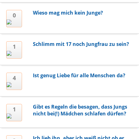
Wieso mag mich kein Junge?
0
Schlimm mit 17 noch Jungfrau zu sein?
1
Ist genug Liebe für alle Menschen da?
4
Gibt es Regeln die besagen, dass Jungs
1
nicht bei(!) Mädchen schlafen dürfen?
Ich lieb ihn, aber ich weiß nicht ob er