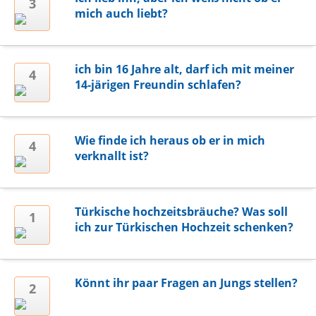
3
mich auch liebt?
ich bin 16 Jahre alt, darf ich mit meiner
4
14-järigen Freundin schlafen?
Wie finde ich heraus ob er in mich
4
verknallt ist?
Türkische hochzeitsbräuche? Was soll
1
ich zur Türkischen Hochzeit schenken?
Könnt ihr paar Fragen an Jungs stellen?
2