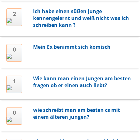
ich habe einen süßen junge
2
kennengelernt und weiß nicht was ich
schreiben kann ?
Mein Ex benimmt sich komisch
0
Wie kann man einen Jungen am besten
1
fragen ob er einen auch liebt?
wie schreibt man am besten cs mit
0
einem älteren jungen?