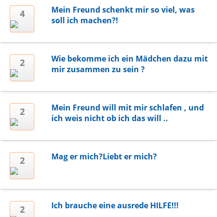
Mein Freund schenkt mir so viel, was
4
soll ich machen?!
Wie bekomme ich ein Mädchen dazu mit
2
mir zusammen zu sein ?
Mein Freund will mit mir schlafen , und
2
ich weis nicht ob ich das will ..
Mag er mich?Liebt er mich?
2
Ich brauche eine ausrede HILFE!!!
2