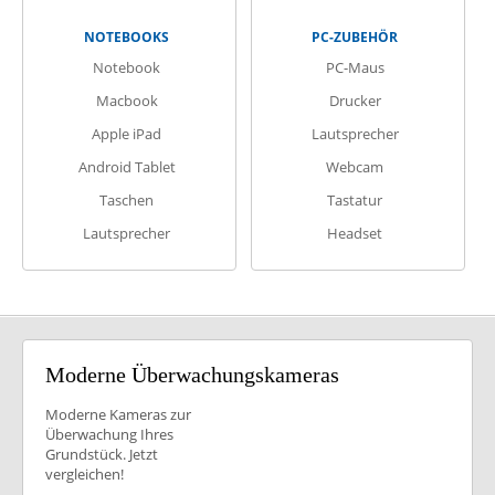
NOTEBOOKS
PC-ZUBEHÖR
Notebook
PC-Maus
Macbook
Drucker
Apple iPad
Lautsprecher
Android Tablet
Webcam
Taschen
Tastatur
Lautsprecher
Headset
Moderne
Überwachungskameras
Moderne Kameras zur
Überwachung Ihres
Grundstück. Jetzt
vergleichen!