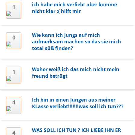
ich habe mich verliebt aber komme
1
nicht klar :( hilft mir
Wie kann ich Jungs auf mich
0
aufmerksam machen so das sie mich
total süß finden?
Woher weiß ich das mich nicht mein
1
freund betrügt
Ich bin in einen Jungen aus meiner
4
KLasse verliebt!!!!!!!was soll ich tun???
WAS SOLL ICH TUN ? ICH LIEBE IHN ER
4