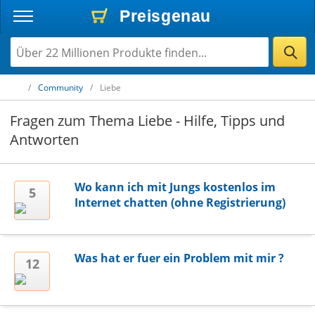
Preisgenau
Preisgenau
Preisgenau
Community
Liebe
Fragen zum Thema Liebe - Hilfe, Tipps und
Antworten
Wo kann ich mit Jungs kostenlos im
5
Internet chatten (ohne Registrierung)
Was hat er fuer ein Problem mit mir ?
12