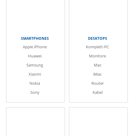
SMARTPHONES
DESKTOPS
Apple iPhone
Komplett-PC
Huawei
Monitore
Samsung
Mac
Xiaomi
iMac
Nokia
Router
Sony
Kabel