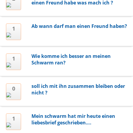
einen Freund habe was mach ich ?
Ab wann darf man einen Freund haben?
1
Wie komme ich besser an meinen
1
Schwarm ran?
soll ich mit ihn zusammen bleiben oder
0
nicht ?
Mein schwarm hat mir heute einen
1
liebesbrief geschrieben….